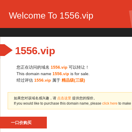
Welcome To 1556.vip
1556.vip
您正在访问的域名
1556.vip
可以转让！
This domain name
1556.vip
is for sale.
经过评估
1556.vip
属于
精品级(三级)
如果您对该域名感兴趣，请
点击这里
提供您的报价。
If you would like to purchase this domain name, please
click here
to make 
一口价购买