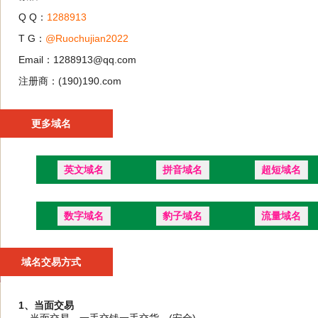
Q Q：
1288913
T G：
@Ruochujian2022
Email：1288913@qq.com
注册商：(190)190.com
更多域名
英文域名
拼音域名
超短域名
数字域名
豹子域名
流量域名
域名交易方式
1、当面交易