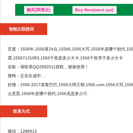
购买(阿里云)
Buy Now(west.xyz)
智能云联想词
百度：
1556年,1556算24点,15566,1556大写,1556年是哪个朝
震,15567131083,1556千焦是多少大卡,1556千焦等于多少大卡
谷歌：
请联系QQ2892511授权，谢谢使用！
搜狗：
正在生成中....
好搜：
1556-2017道客巴巴,1556大明王朝,1556.com,1556大写,
么意思,1556年是哪个朝代,1556克是多少斤,
联系方式
微信：1288913